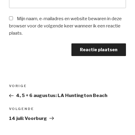
Mijn naam, e-mailadres en website bewaren in deze
browser voor de volgende keer wanneer ik een reactie
plaats.
Berichtnavigatie
VORIGE
Vorig
bericht
4, 5 + 6 augustus: LA Huntington Beach
VOLGENDE
Volgend
Bericht
14 juli: Voorburg