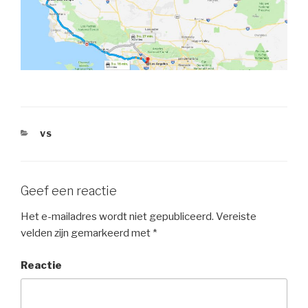
CATEGORIEËN
VS
Geef een reactie
Het e-mailadres wordt niet gepubliceerd.
Vereiste
velden zijn gemarkeerd met
*
Reactie