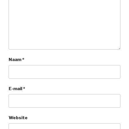
Naam
*
E-mail
*
Website