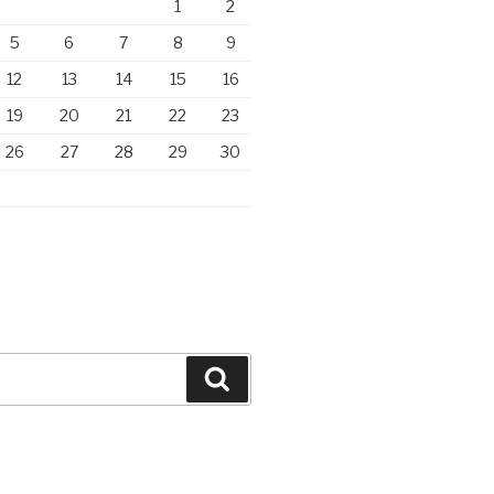
1
2
5
6
7
8
9
12
13
14
15
16
19
20
21
22
23
26
27
28
29
30
Zoeken