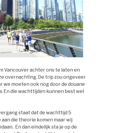
om Vancouver achter ons te laten en
nze overnachting. De trip zou ongeveer
ar we moeten ook nog door de douane
. En die wachttijden kunnen best wel
ergang staat dat de wachttijd 5
ze aan die theorie komen maar wij
aan. En dan eindelijk sta je op de