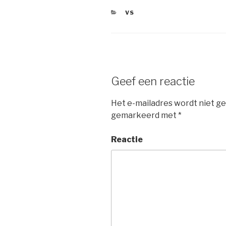
CATEGORIEËN
VS
Geef een reactie
Het e-mailadres wordt niet ge
gemarkeerd met
*
Reactie