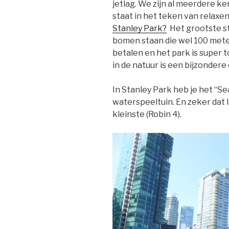
jetlag. We zijn al meerdere ke
staat in het teken van relaxen
Stanley Park?
Het grootste s
bomen staan die wel 100 meter
betalen en het park is super t
in de natuur is een bijzondere
In Stanley Park heb je het “S
waterspeeltuin. En zeker dat l
kleinste (Robin 4).