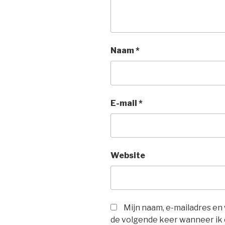
Naam
*
E-mail
*
Website
Mijn naam, e-mailadres en
de volgende keer wanneer ik e