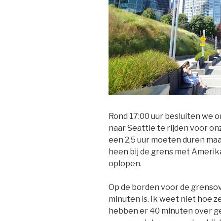
Rond 17:00 uur besluiten we 
naar Seattle te rijden voor o
een 2,5 uur moeten duren ma
heen bij de grens met Amerika
oplopen.
Op de borden voor de grensov
minuten is. Ik weet niet hoe 
hebben er 40 minuten over ged