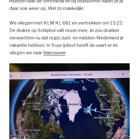
munten naar de vertrekhal en bij thuiskomst halen ze je
daar ook weer op. Wel zo makkelijk!
We vliegen met KLM KL 681 en vertrekken om 15:22.
De drukte op Schiphol valt reuze mee. Je zou drukker
verwachten nu dat regio zuid- en midden-Nederland al
vakantie hebben. In 9 uur (piloot heeft de vaart er in)
vliegen we naar
Vancouver
.