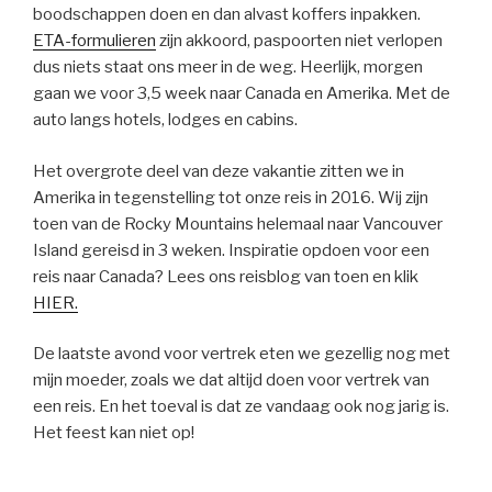
boodschappen doen en dan alvast koffers inpakken.
ETA-formulieren
zijn akkoord, paspoorten niet verlopen
dus niets staat ons meer in de weg. Heerlijk, morgen
gaan we voor 3,5 week naar Canada en Amerika. Met de
auto langs hotels, lodges en cabins.
Het overgrote deel van deze vakantie zitten we in
Amerika in tegenstelling tot onze reis in 2016. Wij zijn
toen van de Rocky Mountains helemaal naar Vancouver
Island gereisd in 3 weken. Inspiratie opdoen voor een
reis naar Canada? Lees ons reisblog van toen en klik
HIER.
De laatste avond voor vertrek eten we gezellig nog met
mijn moeder, zoals we dat altijd doen voor vertrek van
een reis. En het toeval is dat ze vandaag ook nog jarig is.
Het feest kan niet op!