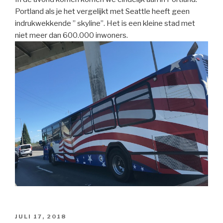
Portland als je het vergelijkt met Seattle heeft geen
indrukwekkende ” skyline”. Het is een kleine stad met
niet meer dan 600.000 inwoners.
GEPLAATST
JULI 17, 2018