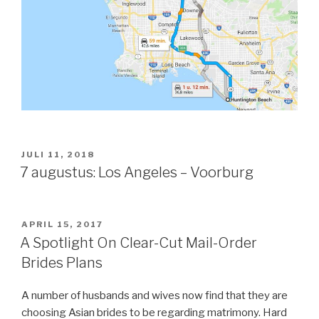
GEPLAATST
JULI 11, 2018
OP
7 augustus: Los Angeles – Voorburg
GEPLAATST
APRIL 15, 2017
OP
A Spotlight On Clear-Cut Mail-Order
Brides Plans
A number of husbands and wives now find that they are
choosing Asian brides to be regarding matrimony. Hard