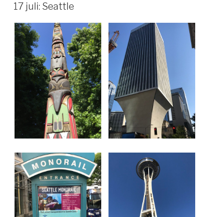
OP
17 juli: Seattle