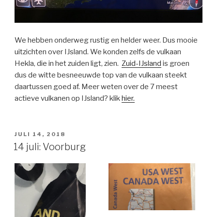
We hebben onderweg rustig en helder weer. Dus mooie
uitzichten over IJsland. We konden zelfs de vulkaan
Hekla, die in het zuiden ligt, zien.
Zuid-IJsland
is groen
dus de witte besneeuwde top van de vulkaan steekt
daartussen goed af. Meer weten over de 7 meest
actieve vulkanen op IJsland? klik
hier.
GEPLAATST
JULI 14, 2018
OP
14 juli: Voorburg