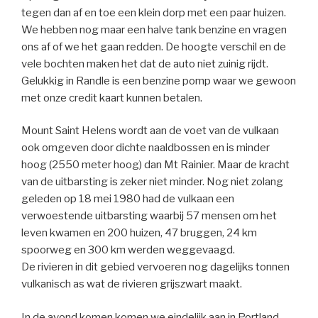
tegen dan af en toe een klein dorp met een paar huizen.
We hebben nog maar een halve tank benzine en vragen
ons af of we het gaan redden. De hoogte verschil en de
vele bochten maken het dat de auto niet zuinig rijdt.
Gelukkig in Randle is een benzine pomp waar we gewoon
met onze credit kaart kunnen betalen.
Mount Saint Helens wordt aan de voet van de vulkaan
ook omgeven door dichte naaldbossen en is minder
hoog (2550 meter hoog) dan Mt Rainier. Maar de kracht
van de uitbarsting is zeker niet minder. Nog niet zolang
geleden op 18 mei 1980 had de vulkaan een
verwoestende uitbarsting waarbij 57 mensen om het
leven kwamen en 200 huizen, 47 bruggen, 24 km
spoorweg en 300 km werden weggevaagd.
De rivieren in dit gebied vervoeren nog dagelijks tonnen
vulkanisch as wat de rivieren grijszwart maakt.
In de avond komen komen we eindelijk aan in Portland.