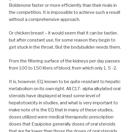
Boldenone faster or more efficiently than their rivals in
the competition. It is impossible to achieve such a result
without a comprehensive approach.
Or chicken breast – it would seem that it can be tastier,
but after constant use, for some reason they begin to
get stuck in the throat. But the bodybuilder needs them.
From the filtering surface of the kidneys per day passes
from 100 to 150 liters of blood, from which only 1. 5 -2.
It is, however, EQ, known to be quite resistant to hepatic
metabolism on its own right. All C17- alpha alkylated oral
steroids have displayed at least some level of
hepatotoxicity in studies, and what is very important to
make note of is the EQ that in many of these studies,
doses utilized were medical therapeutic prescription
doses that Equipoise generally doses of oral steroids
that are far lower than those the doses of oral steroids