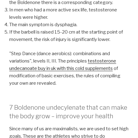
the Boldenone there is a corresponding category.
In men who had a more active sex life, testosterone
levels were higher.
The main symptom is dysphagia.
If the barbell is raised 15-20 cm at the starting point of
movement, the risk of injury is significantly lower.
"Step Dance (dance aerobics): combinations and
variations", levels II, III. The principles
testosterone
undecanoate buy in uk with this cold supplements
of
modification of basic exercises, the rules of compiling
your own are revealed.
7 Boldenone undecylenate that can make
the body grow – improve your health
Since many of us are maximalists, we are used to set high
goals. These are the athletes who strive to do