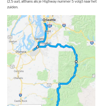
(2,5 uur), althans als je Highway nummer 5 volgt naar het
zuiden.